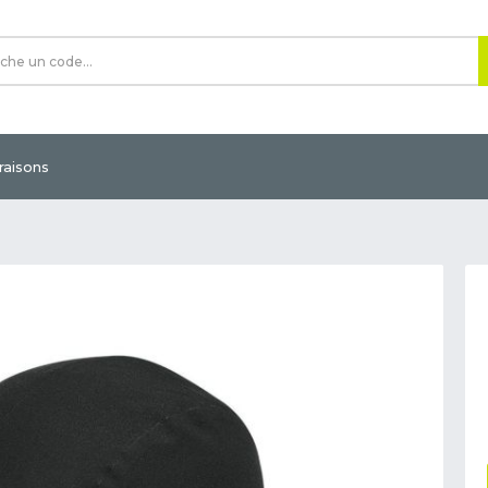
vraisons