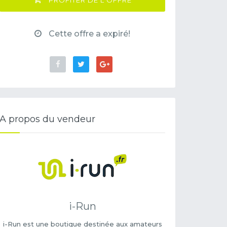
PROFITER DE L'OFFRE
Cette offre a expiré!
A propos du vendeur
i-Run
i-Run est une boutique destinée aux amateurs