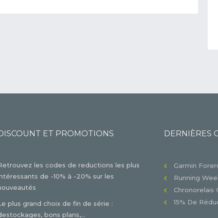
DISCOUNT ET PROMOTIONS
DERNIÈRES 
Retrouvez les codes de reductions les plus
Garmin Foreru
intéressants de -10% à -20% sur les
Running Week
nouveautés
Chronorelais 
15% De Réduc
Le plus grand choix de fin de série :
destockages, bons plans,...