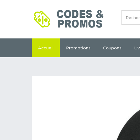
Accueil
Promotions
Coupons
Li