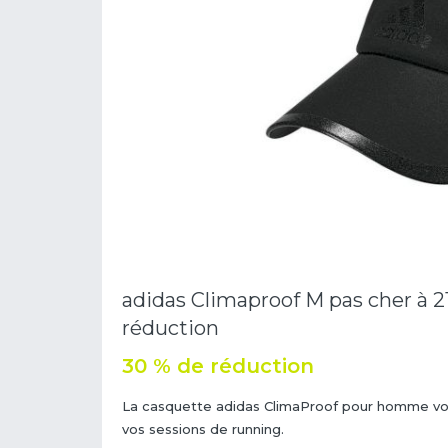
adidas Climaproof M pas cher à 21
réduction
30 % de réduction
La casquette adidas ClimaProof pour homme vous 
vos sessions de running.