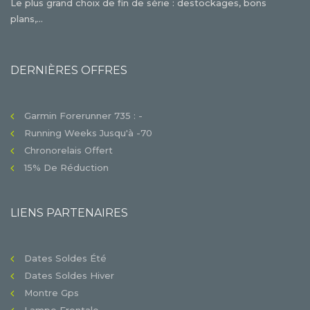
Le plus grand choix de fin de série : destockages, bons
plans,...
DERNIÈRES OFFRES
Garmin Forerunner 735 : -
Running Weeks Jusqu'à -70
Chronorelais Offert
15% De Réduction
LIENS PARTENAIRES
Dates Soldes Été
Dates Soldes Hiver
Montre Gps
Lampe Frontale