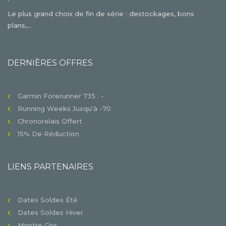
Le plus grand choix de fin de série : destockages, bons
plans,...
DERNIÈRES OFFRES
Garmin Forerunner 735 : -
Running Weeks Jusqu'à -70
Chronorelais Offert
15% De Réduction
LIENS PARTENAIRES
Dates Soldes Été
Dates Soldes Hiver
Montre Gps