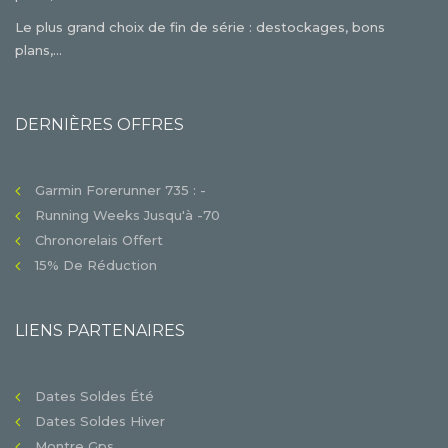
Le plus grand choix de fin de série : destockages, bons
plans,...
DERNIÈRES OFFRES
Garmin Forerunner 735 : -
Running Weeks Jusqu'à -70
Chronorelais Offert
15% De Réduction
LIENS PARTENAIRES
Dates Soldes Été
Dates Soldes Hiver
Montre Gps