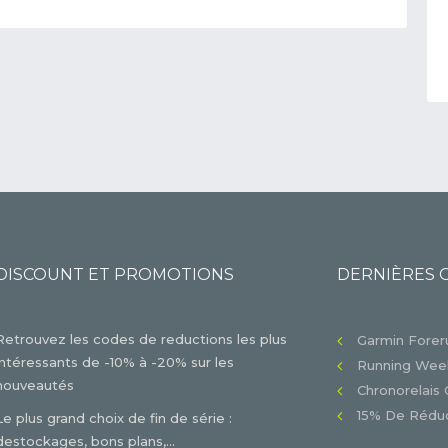
DISCOUNT ET PROMOTIONS
DERNIÈRES 
Retrouvez les codes de reductions les plus
Garmin Foreru
intéressants de -10% à -20% sur les
Running Week
nouveautés
Chronorelais 
15% De Réduc
Le plus grand choix de fin de série :
destockages, bons plans,...