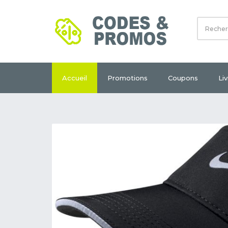
Accueil
Promotions
Coupons
Li