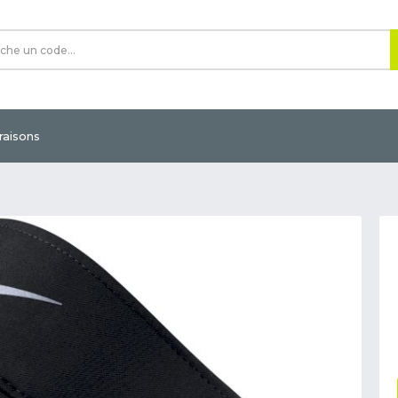
vraisons