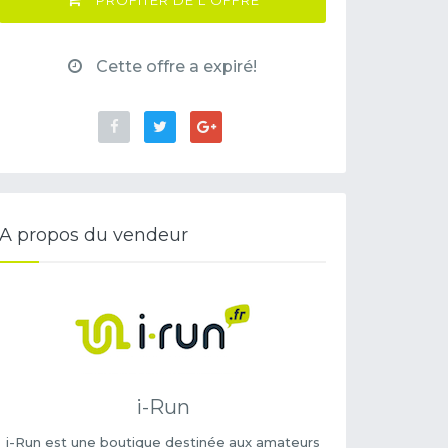
PROFITER DE L'OFFRE
Cette offre a expiré!
A propos du vendeur
i-Run
i-Run est une boutique destinée aux amateurs