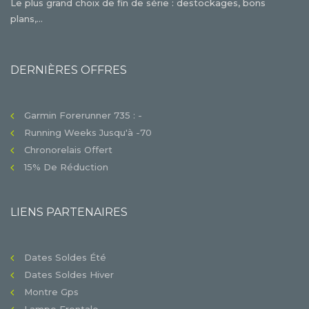
Le plus grand choix de fin de série : destockages, bons
plans,...
DERNIÈRES OFFRES
Garmin Forerunner 735 : -
Running Weeks Jusqu'à -70
Chronorelais Offert
15% De Réduction
LIENS PARTENAIRES
Dates Soldes Été
Dates Soldes Hiver
Montre Gps
Lampe Frontale