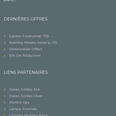
DERNIÈRES OFFRES
Garmin Forerunner 735 : -
Running Weeks Jusqu'à -70
Chronorelais Offert
15% De Réduction
LIENS PARTENAIRES
Dates Soldes Été
Dates Soldes Hiver
Montre Gps
Lampe Frontale
Courses Spartan Race