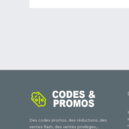
Des codes promos, des réductions, des
ventes flash, des ventes privilèges,...