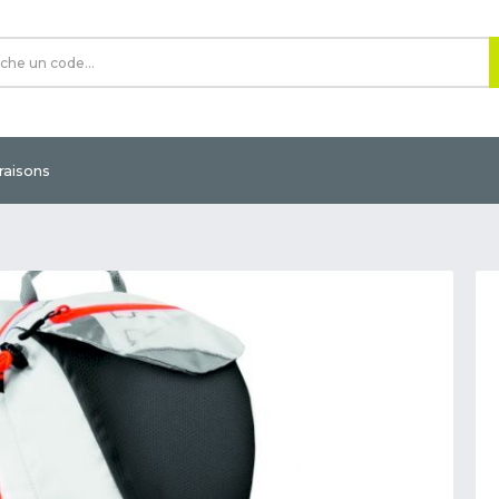
vraisons