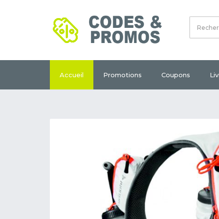
Accueil
Promotions
Coupons
Li