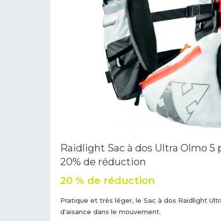
Raidlight Sac à dos Ultra Olmo 5 p
20% de réduction
20 % de réduction
Pratique et très léger, le Sac à dos Raidlight Ul
d'aisance dans le mouvement.