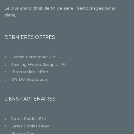
Le plus grand choix de fin de série : destockages, bons
plans,...
DERNIÈRES OFFRES
Garmin Forerunner 735 : -
Running Weeks Jusqu'à -70
Chronorelais Offert
15% De Réduction
LIENS PARTENAIRES
Dates Soldes Été
Dates Soldes Hiver
Montre Gps