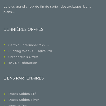
Le plus grand choix de fin de série : destockages, bons
plans,...
DERNIÈRES OFFRES
Garmin Forerunner 735 : -
Running Weeks Jusqu'à -70
Chronorelais Offert
15% De Réduction
LIENS PARTENAIRES
Dates Soldes Été
Dates Soldes Hiver
Montre Gps