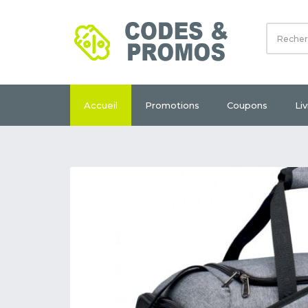
Accueil
Promotions
Coupons
Li