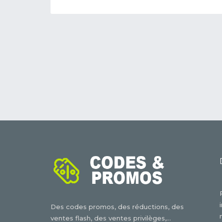
Des codes promos, des réductions, des
ventes flash, des ventes privilèges,...