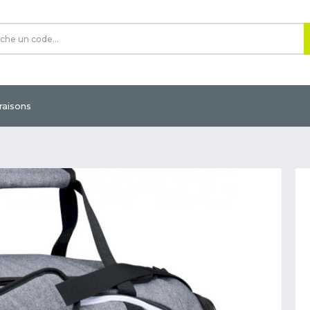
vraisons