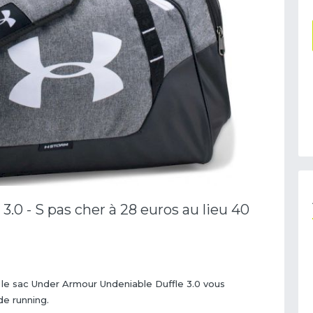
.0 - S pas cher à 28 euros au lieu 40
, le sac Under Armour Undeniable Duffle 3.0 vous
e running.