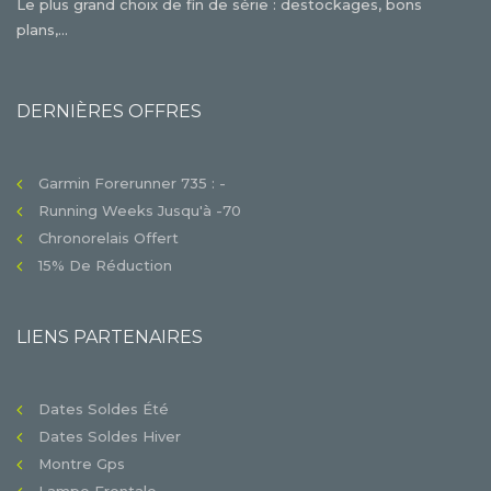
Le plus grand choix de fin de série : destockages, bons
plans,...
DERNIÈRES OFFRES
Garmin Forerunner 735 : -
Running Weeks Jusqu'à -70
Chronorelais Offert
15% De Réduction
LIENS PARTENAIRES
Dates Soldes Été
Dates Soldes Hiver
Montre Gps
Lampe Frontale