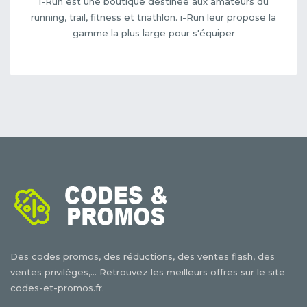
i-Run est une boutique destinée aux amateurs du
running, trail, fitness et triathlon. i-Run leur propose la
gamme la plus large pour s'équiper
Des codes promos, des réductions, des ventes flash, des
ventes privilèges,... Retrouvez les meilleurs offres sur le site
codes-et-promos.fr.