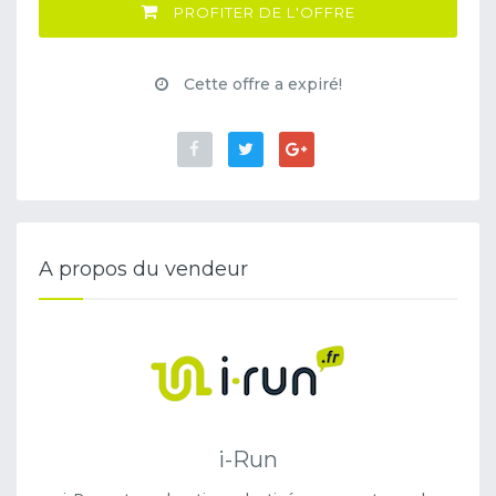
PROFITER DE L'OFFRE
Cette offre a expiré!
A propos du vendeur
i-Run