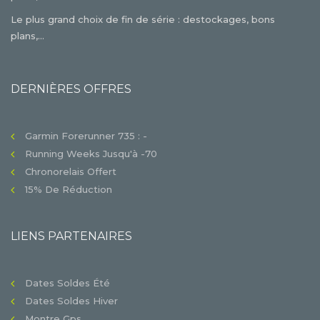
Le plus grand choix de fin de série : destockages, bons
plans,...
DERNIÈRES OFFRES
Garmin Forerunner 735 : -
Running Weeks Jusqu'à -70
Chronorelais Offert
15% De Réduction
LIENS PARTENAIRES
Dates Soldes Été
Dates Soldes Hiver
Montre Gps