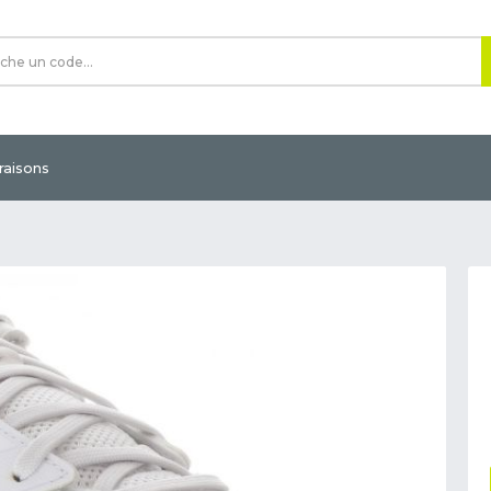
vraisons