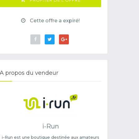
PROFITER DE L'OFFRE
Cette offre a expiré!
A propos du vendeur
i-Run
i-Run est une boutique destinée aux amateurs