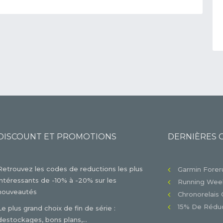
DISCOUNT ET PROMOTIONS
DERNIÈRES 
Retrouvez les codes de reductions les plus
Garmin Foreru
intéressants de -10% à -20% sur les
Running Week
nouveautés
Chronorelais 
15% De Réduc
Le plus grand choix de fin de série :
destockages, bons plans,...