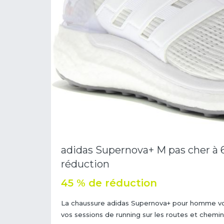
adidas Supernova+ M pas cher à 6
réduction
45 % de réduction
La chaussure adidas Supernova+ pour homme vous 
vos sessions de running sur les routes et chemi