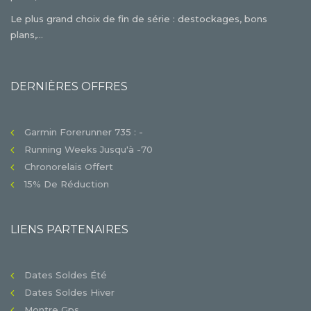
Le plus grand choix de fin de série : destockages, bons
plans,...
DERNIÈRES OFFRES
Garmin Forerunner 735 : -
Running Weeks Jusqu'à -70
Chronorelais Offert
15% De Réduction
LIENS PARTENAIRES
Dates Soldes Été
Dates Soldes Hiver
Montre Gps