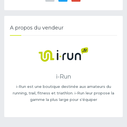
A propos du vendeur
i-Run
i-Run est une boutique destinée aux amateurs du
running, trail, fitness et triathlon. i-Run leur propose la
gamme la plus large pour s'équiper