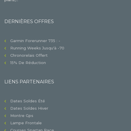
DERNIÈRES OFFRES
Garmin Forerunner 735 : -
Running Weeks Jusqu'à -70
Chronorelais Offert
15% De Réduction
LIENS PARTENAIRES
Dates Soldes Été
Dates Soldes Hiver
Montre Gps
Lampe Frontale
Courses Spartan Race