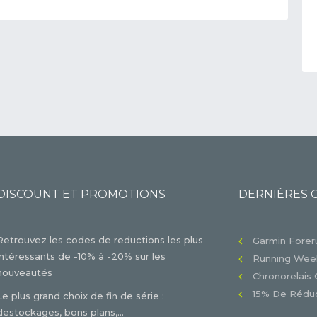
DISCOUNT ET PROMOTIONS
DERNIÈRES 
Retrouvez les codes de reductions les plus
Garmin Foreru
intéressants de -10% à -20% sur les
Running Week
nouveautés
Chronorelais 
15% De Réduc
Le plus grand choix de fin de série :
destockages, bons plans,...