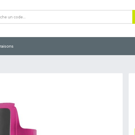
vraisons