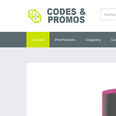
Accueil
Promotions
Coupons
Li