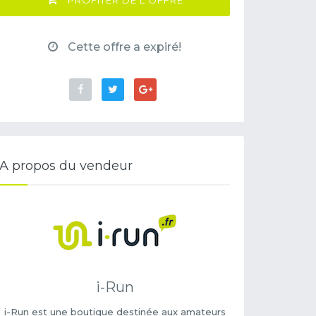
PROFITER DE L'OFFRE
Cette offre a expiré!
A propos du vendeur
i-Run
i-Run est une boutique destinée aux amateurs