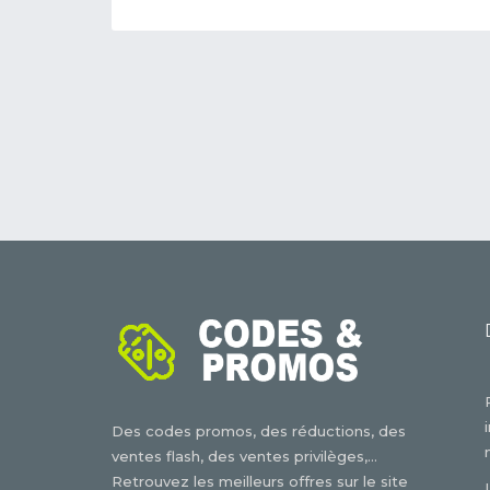
Des codes promos, des réductions, des
ventes flash, des ventes privilèges,...
Retrouvez les meilleurs offres sur le site