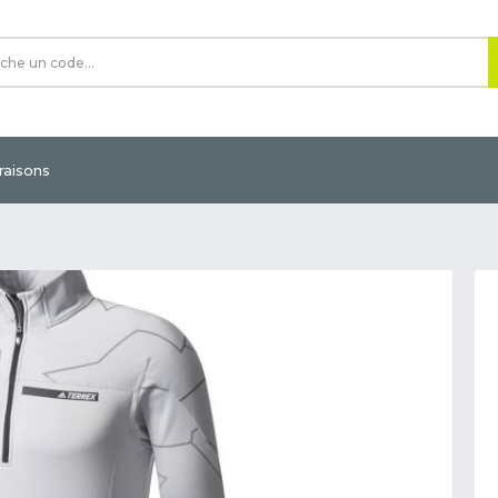
vraisons