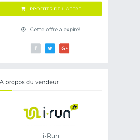
PROFITER DE L'OFFRE
Cette offre a expiré!
A propos du vendeur
i-Run