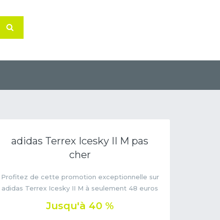
adidas Terrex Icesky II M pas
cher
Profitez de cette promotion exceptionnelle sur
adidas Terrex Icesky II M à seulement 48 euros
Jusqu'à 40 %