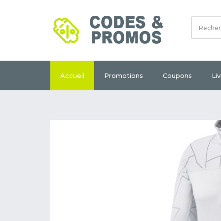
Accueil
Promotions
Coupons
Li