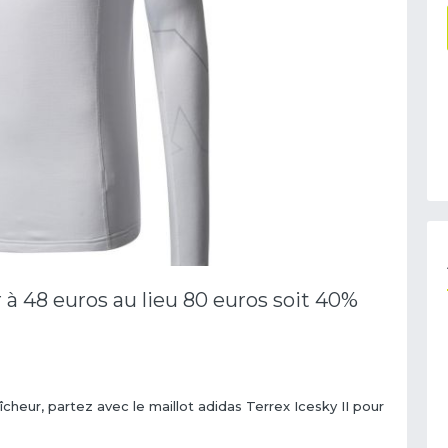
r à 48 euros au lieu 80 euros soit 40%
raîcheur, partez avec le maillot adidas Terrex Icesky II pour