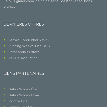
Le plus grand choix de fin de série : destockages, bons
plans,...
DERNIÈRES OFFRES
Garmin Forerunner 735 : -
Running Weeks Jusqu'à -70
Chronorelais Offert
15% De Réduction
LIENS PARTENAIRES
Dates Soldes Été
Dates Soldes Hiver
Montre Gps
Lampe Frontale