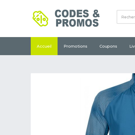
Accueil
Promotions
Coupons
Li