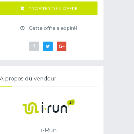
PROFITER DE L'OFFRE
Cette offre a expiré!
A propos du vendeur
i-Run