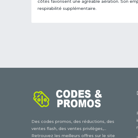
côtés favorisent une agréable aération. Son em
respirabilité supplémentaire.
Des codes promos, des réductions, des
ventes flash, des ventes privilèges,...
Retrouvez les meilleurs offres sur le site