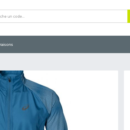
vraisons