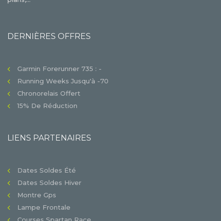
DERNIÈRES OFFRES
Garmin Forerunner 735 : -
Running Weeks Jusqu'à -70
Chronorelais Offert
15% De Réduction
LIENS PARTENAIRES
Dates Soldes Été
Dates Soldes Hiver
Montre Gps
Lampe Frontale
Courses Spartan Race