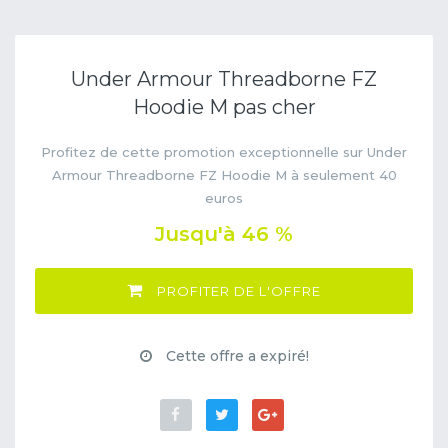
Under Armour Threadborne FZ
Hoodie M pas cher
Profitez de cette promotion exceptionnelle sur Under
Armour Threadborne FZ Hoodie M à seulement 40
euros
Jusqu'à 46 %
PROFITER DE L'OFFRE
Cette offre a expiré!