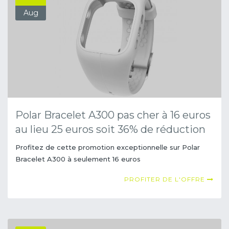
Aug
Polar Bracelet A300 pas cher à 16 euros
au lieu 25 euros soit 36% de réduction
Profitez de cette promotion exceptionnelle sur Polar
Bracelet A300 à seulement 16 euros
PROFITER DE L'OFFRE